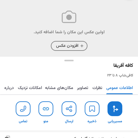
اولین عکس این مکان را شما اضافه کنید.
افزودن عکس
کافه آفریقا
کافی‌شاپ
۸ تا ۲۳
اطلاعات عمومی
نظرات
تصاویر
مکان‌های مشابه
امکانات نزدیک
درباره
مسیریابی
ذخیره
ارسال
منو
تماس
مسیریابی
ذخیره
ارسال
منو
تماس