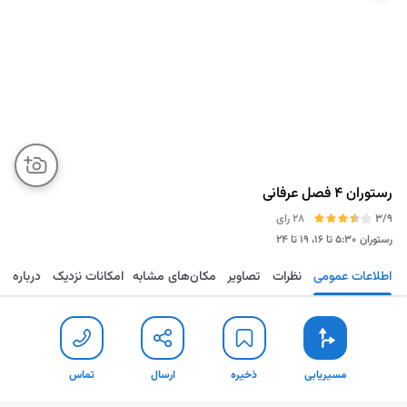
رستوران ۴ فصل عرفانی
3/9
28 رای
رستوران
۵:۳۰ تا ۱۶، ۱۹ تا ۲۴
اطلاعات عمومی
نظرات
تصاویر
مکان‌های مشابه
امکانات نزدیک
درباره
مسیریابی
ذخیره
ارسال
تماس
مسیریابی
ذخیره
ارسال
تماس