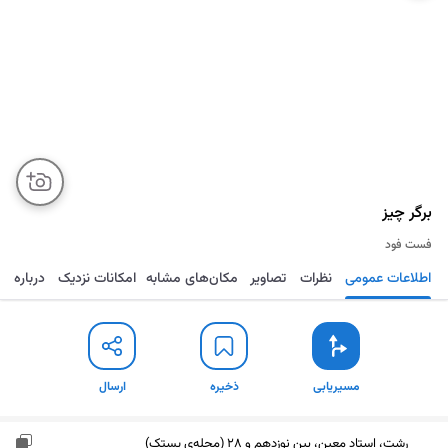
برگر چیز
فست فود
اطلاعات عمومی
نظرات
تصاویر
مکان‌های مشابه
امکانات نزدیک
درباره
مسیریابی
ذخیره
ارسال
مسیریابی
ذخیره
ارسال
رشت، استاد معین، بین نوزدهم و 28 (محله‌ی پستک)