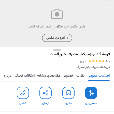
اولین عکس این مکان را شما اضافه کنید.
افزودن عکس
فروشگاه لوازم یکبار مصرف خزرپلاست
5/0
1 رای
فروشگاه ظروف یکبار مصرف
اطلاعات عمومی
نظرات
تصاویر
مکان‌های مشابه
امکانات نزدیک
درباره
مسیریابی
ذخیره
ارسال
تماس
مسیریابی
ذخیره
ارسال
تماس