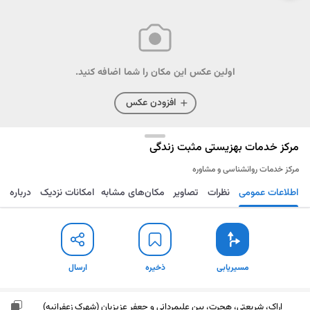
اولین عکس این مکان را شما اضافه کنید.
افزودن عکس
مرکز خدمات بهزیستی مثبت زندگی
مرکز خدمات روانشناسی و مشاوره
اطلاعات عمومی
نظرات
تصاویر
مکان‌های مشابه
امکانات نزدیک
درباره
مسیریابی
ذخیره
ارسال
مسیریابی
ذخیره
ارسال
اراک، شریعتی، هجرت، بین علیمردانی و جعفر عزیزیان (شهرک زعفرانیه)