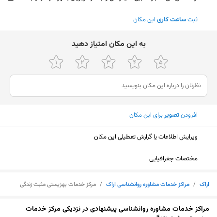
ثبت
ساعت کاری
این مکان
ﺑﻪ اﯾﻦ ﻣﮑﺎن اﻣﺘﯿﺎز دﻫﯿﺪ
افزودن
تصویر
برای این مکان
ویرایش اطلاعات یا گزارش تعطیلی این مکان
مختصات جغرافیایی
اراک
/
مراکز خدمات مشاوره روانشناسی اراک
/
مرکز خدمات بهزیستی مثبت زندگی
نمایش نقشه
مراکز خدمات مشاوره روانشناسی پیشنهادی در نزدیکی مرکز خدمات