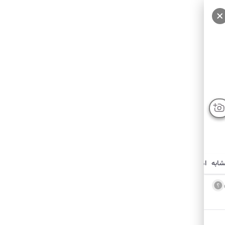
شابه
امکانات نزدیک
درباره