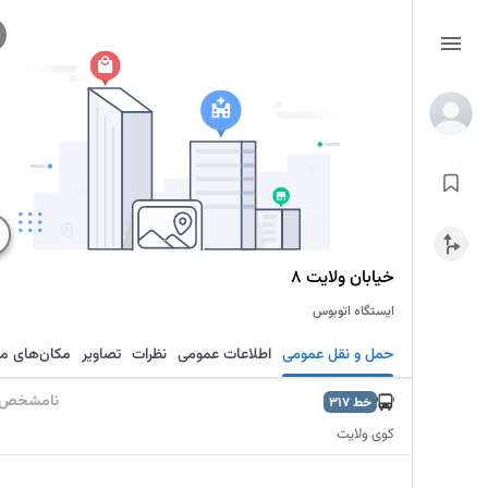
خیابان ولایت 8
ایستگاه اتوبوس
حمل و نقل عمومی
اطلاعات عمومی
نظرات
تصاویر
مکان‌های م
نامشخص
خط
317
کوی ولایت