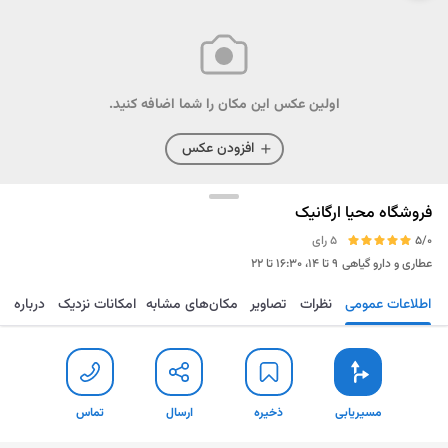
اولین عکس این مکان را شما اضافه کنید.
افزودن عکس
فروشگاه محیا ارگانیک
5/0
5 رای
عطاری و دارو گیاهی
۹ تا ۱۴، ۱۶:۳۰ تا ۲۲
اطلاعات عمومی
نظرات
تصاویر
مکان‌های مشابه
امکانات نزدیک
درباره
مسیریابی
ذخیره
ارسال
تماس
مسیریابی
ذخیره
ارسال
تماس