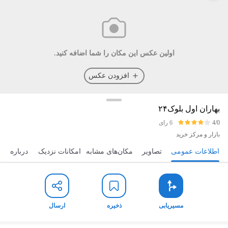
اولین عکس این مکان را شما اضافه کنید.
افزودن عکس
بهاران اول بلوک۲۴
4/0
6 رای
بازار و مرکز خرید
اطلاعات عمومی
تصاویر
مکان‌های مشابه
امکانات نزدیک
درباره
مسیریابی
ذخیره
ارسال
مسیریابی
ذخیره
ارسال