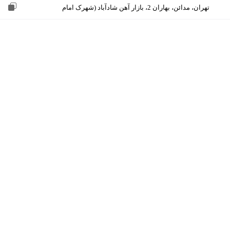
تهران، مدائن، بهاران 2، بازار آهن شادآباد (شهرک امام