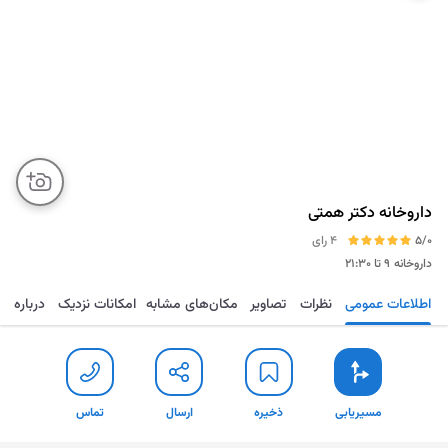
داروخانه دکتر همتی
5/0
4 رای
داروخانه
۹ تا ۲۱:۳۰
اطلاعات عمومی
نظرات
تصاویر
مکان‌های مشابه
امکانات نزدیک
درباره
مسیریابی
ذخیره
ارسال
تماس
مسیریابی
ذخیره
ارسال
تماس