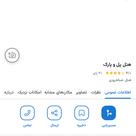
هتل پل و پارک
4/0
30 رای
هتل
شبانه‌روزی
اطلاعات عمومی
نظرات
تصاویر
مکان‌های مشابه
امکانات نزدیک
درباره
مسیریابی
ذخیره
ارسال
تماس
مسیریابی
ذخیره
ارسال
تماس