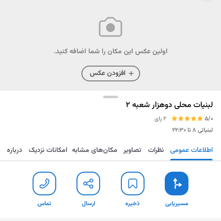
اولین عکس این مکان را شما اضافه کنید.
افزودن عکس
لبنیات محلی دوهزار شعبه 2
5/0
2 رای
لبنیاتی
۸ تا ۲۲:۳۰
اطلاعات عمومی
نظرات
تصاویر
مکان‌های مشابه
امکانات نزدیک
درباره
مسیریابی
ذخیره
ارسال
تماس
مسیریابی
ذخیره
ارسال
تماس