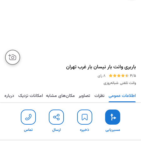
باربری وانت بار نیسان بار غرب تهران
4/5
8 رای
وانت تلفنی
شبانه‌روزی
اطلاعات عمومی
نظرات
تصاویر
مکان‌های مشابه
امکانات نزدیک
درباره
مسیریابی
ذخیره
ارسال
تماس
مسیریابی
ذخیره
ارسال
تماس