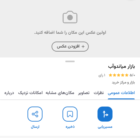
اولین عکس این مکان را شما اضافه کنید.
افزودن عکس
بازار میاندوآب
5/0
1 رای
بازار و مرکز خرید
اطلاعات عمومی
نظرات
تصاویر
مکان‌های مشابه
امکانات نزدیک
درباره
مسیریابی
ذخیره
ارسال
مسیریابی
ذخیره
ارسال