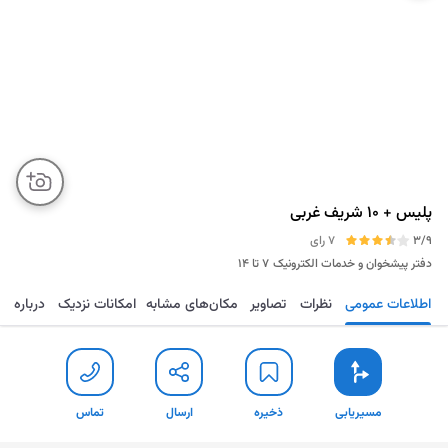
پلیس + 10 شریف غربی
3/9
7 رای
دفتر پیشخوان و خدمات الکترونیک
۷ تا ۱۴
اطلاعات عمومی
نظرات
تصاویر
مکان‌های مشابه
امکانات نزدیک
درباره
مسیریابی
ذخیره
ارسال
تماس
مسیریابی
ذخیره
ارسال
تماس