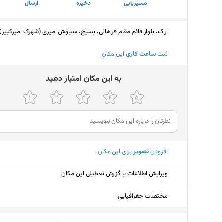
مسیریابی
ذخیره
ارسال
اراک، بلوار قائم مقام فراهانی، بسیج، سیاوش امیری (شهرک امیرکبیر)
ثبت
ساعت کاری
این مکان
ﺑﻪ اﯾﻦ ﻣﮑﺎن اﻣﺘﯿﺎز دﻫﯿﺪ
افزودن
تصویر
برای این مکان
ویرایش اطلاعات یا گزارش تعطیلی این مکان
مختصات جغرافیایی