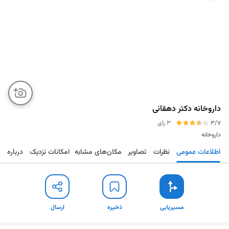
داروخانه دکتر دهقانی
3/7
3 رای
داروخانه
اطلاعات عمومی
نظرات
تصاویر
مکان‌های مشابه
امکانات نزدیک
درباره
مسیریابی
ذخیره
ارسال
مسیریابی
ذخیره
ارسال