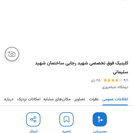
کلینیک فوق تخصصی شهید رجایی ساختمان شهید
سلیمانی
4/1
45 رای
درمانگاه
شبانه‌روزی
اطلاعات عمومی
نظرات
تصاویر
مکان‌های مشابه
امکانات نزدیک
درباره
مسیریابی
ذخیره
ارسال
مسیریابی
ذخیره
ارسال