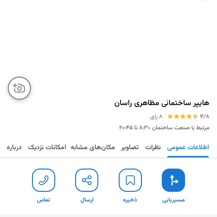
هایپر ساختمانی مظاهری راسان
4/8
8 رای
مرتبط با صنعت ساختمان
۸:۳۰ تا ۲۰:۴۵
اطلاعات عمومی
نظرات
تصاویر
مکان‌های مشابه
امکانات نزدیک
درباره
مسیریابی
ذخیره
ارسال
تماس
مسیریابی
ذخیره
ارسال
تماس