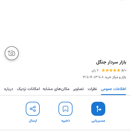
بازار سردار جنگل
5/0
2 رای
بازار و مرکز خرید
۸ تا ۱۳، ۱۶ تا ۲۱
اطلاعات عمومی
نظرات
تصاویر
مکان‌های مشابه
امکانات نزدیک
درباره
مسیریابی
ذخیره
ارسال
مسیریابی
ذخیره
ارسال