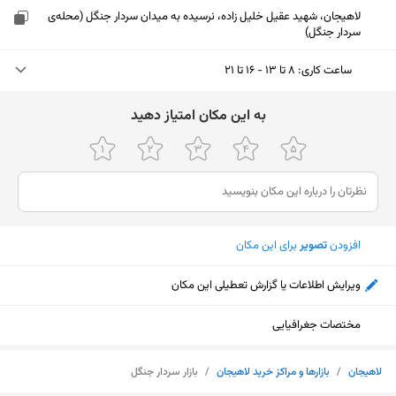
لاهیجان، شهید عقیل خلیل زاده، نرسیده به میدان سردار جنگل (محله‌ی
سردار جنگل)
ساعت کاری
:
۸ تا ۱۳ - ۱۶ تا ۲۱
شنبه (امروز)
۸ تا ۱۳ - ۱۶ تا ۲۱
ﺑﻪ اﯾﻦ ﻣﮑﺎن اﻣﺘﯿﺎز دﻫﯿﺪ
یکشنبه
۸ تا ۱۳ - ۱۶ تا ۲۱
دوشنبه
۸ تا ۱۳ - ۱۶ تا ۲۱
سه‌شنبه
۸ تا ۱۳ - ۱۶ تا ۲۱
افزودن
تصویر
برای این مکان
چهارشنبه
۸ تا ۱۳ - ۱۶ تا ۲۱
ویرایش اطلاعات یا گزارش تعطیلی این مکان
پنجشنبه
۸ تا ۱۳ - ۱۶ تا ۲۱
جمعه
تعطیل
مختصات جغرافیایی
نمایش نقشه
لاهیجان
/
بازارها و مراکز خرید لاهیجان
/
بازار سردار جنگل