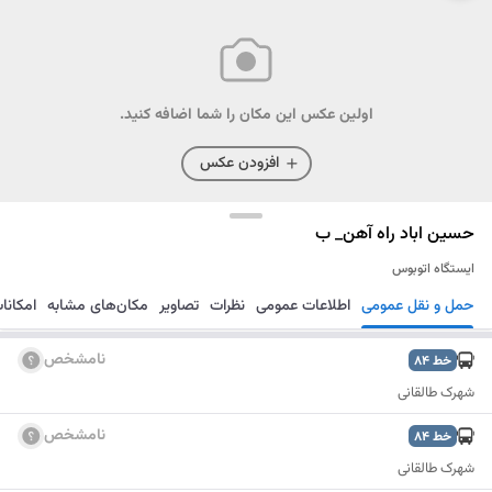
اولین عکس این مکان را شما اضافه کنید.
افزودن عکس
حسین اباد راه آهن_ ب
ایستگاه اتوبوس
حمل و نقل عمومی
اطلاعات عمومی
نظرات
تصاویر
مکان‌های مشابه
امکانا
مسیریابی
ذخیره
ارسال
نامشخص
خط
84
شهرک طالقانی
نامشخص
خط
84
شهرک طالقانی