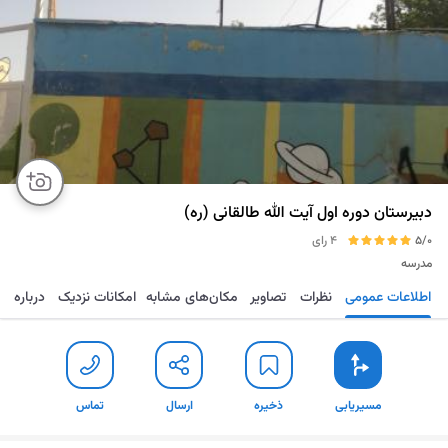
دبیرستان دوره اول آیت الله طالقانی (ره)
5/0
4 رای
مدرسه
اطلاعات عمومی
نظرات
تصاویر
مکان‌های مشابه
امکانات نزدیک
درباره
مسیریابی
ذخیره
ارسال
تماس
مسیریابی
ذخیره
ارسال
تماس