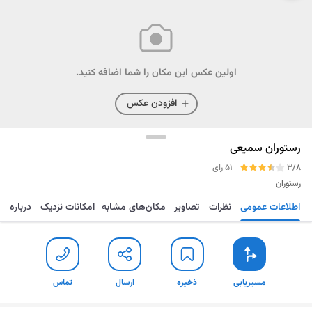
اولین عکس این مکان را شما اضافه کنید.
افزودن عکس
رستوران سمیعی
3/8
51 رای
رستوران
اطلاعات عمومی
نظرات
تصاویر
مکان‌های مشابه
امکانات نزدیک
درباره
مسیریابی
ذخیره
ارسال
تماس
مسیریابی
ذخیره
ارسال
تماس