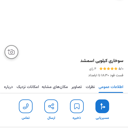
سوخاری کیلویی اسمشد
5/0
4 رای
فست فود
۱۸:۳۰ تا ۱بامداد
اطلاعات عمومی
نظرات
تصاویر
مکان‌های مشابه
امکانات نزدیک
درباره
مسیریابی
ذخیره
ارسال
تماس
مسیریابی
ذخیره
ارسال
تماس