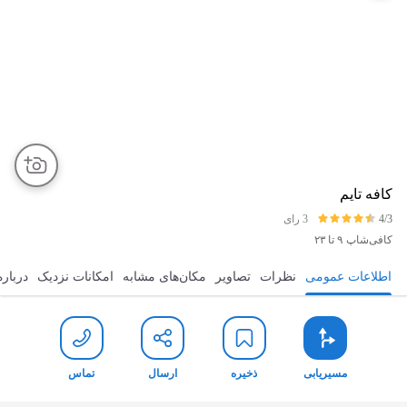
کافه تایم
4/3
3 رای
کافی‌شاپ
۹ تا ۲۳
اطلاعات عمومی
نظرات
تصاویر
مکان‌های مشابه
امکانات نزدیک
درباره
مسیریابی
ذخیره
ارسال
تماس
مسیریابی
ذخیره
ارسال
تماس