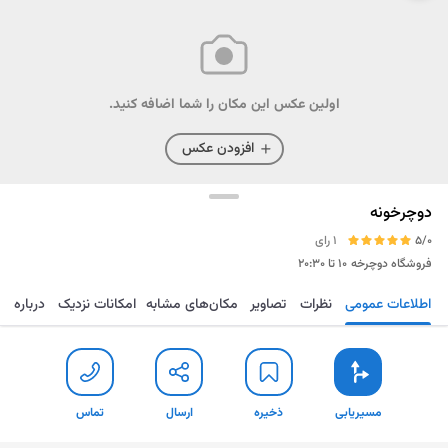
اولین عکس این مکان را شما اضافه کنید.
افزودن عکس
دوچرخونه
5/0
1 رای
فروشگاه دوچرخه
۱۰ تا ۲۰:۳۰
اطلاعات عمومی
نظرات
تصاویر
مکان‌های مشابه
امکانات نزدیک
درباره
مسیریابی
ذخیره
ارسال
تماس
مسیریابی
ذخیره
ارسال
تماس