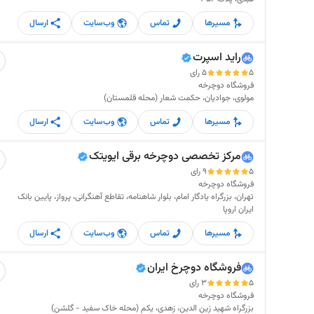
مسیرها
تماس
وب‌سایت
ارسال
راید اسپرت
5
5 رای
فروشگاه دوچرخه
مولوی، جوادیان، حکمت شعار (محله قلمستان)
مسیرها
تماس
وب‌سایت
ارسال
مرکز تخصصی دوچرخه برقی ایویتک
5
9 رای
فروشگاه دوچرخه
تهران، بزرگراه یادگار امام، بلوار شاهنامه، تقاطع آهنگرانی، پرواز، پایین بانک
ایران اروپا
مسیرها
تماس
وب‌سایت
ارسال
فروشگاه دوچرخ ایران
5
3 رای
فروشگاه دوچرخه
بزرگراه شهید زین الدین، زهدی، یکم (محله خاک سفید - گلشن)