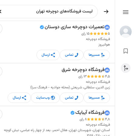
تعمیرات دوچرخه سازی دوستان
5
15 رای
فروشگاه دوچرخه
هوانیروز
مسیرها
تماس
ارسال
فروشگاه دوچرخه شرق
4,5
13 رای
فروشگاه دوچرخه
زین الدین، سلطانی، شریعتی (محله جوادیه - فرهنگ سرا)
مسیرها
تماس
وب‌سایت
ارسال
فروشگاه آیبایک
4,8
8 رای
فروشگاه دوچرخه
استان تهران، شهرستان تهران، هلال احمر، بعد از چهار راه عباسی، نبش کوچه
عبدی، پلاک ۳۵۶