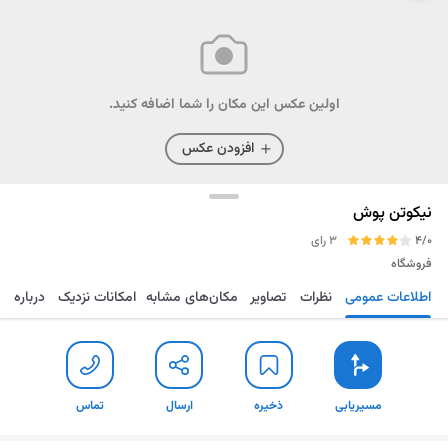
اولین عکس این مکان را شما اضافه کنید.
افزودن عکس
نیکوتن پوش
4/0
3 رای
فروشگاه
اطلاعات عمومی
نظرات
تصاویر
مکان‌های مشابه
امکانات نزدیک
درباره
مسیریابی
ذخیره
ارسال
تماس
مسیریابی
ذخیره
ارسال
تماس