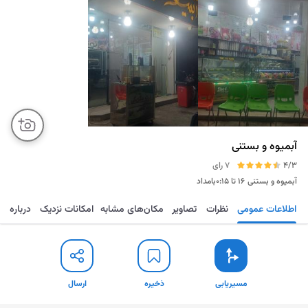
ِآبمیوه و بستنی
4/3
7 رای
آبمیوه و بستنی
۱۶ تا ۰:۱۵بامداد
اطلاعات عمومی
نظرات
تصاویر
مکان‌های مشابه
امکانات نزدیک
درباره
مسیریابی
ذخیره
ارسال
مسیریابی
ذخیره
ارسال