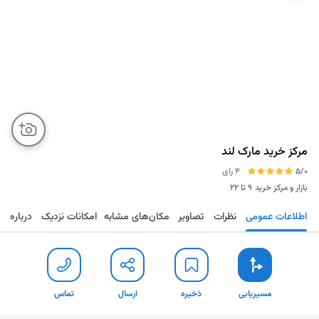
مرکز خرید مارک لند
5/0
4 رای
بازار و مرکز خرید
۹ تا ۲۲
اطلاعات عمومی
نظرات
تصاویر
مکان‌های مشابه
امکانات نزدیک
درباره
مسیریابی
ذخیره
ارسال
تماس
مسیریابی
ذخیره
ارسال
تماس