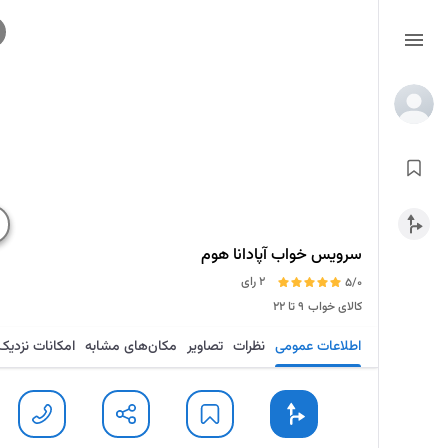
سرویس خواب آپادانا هوم
2 رای
5/0
کالای خواب
۹ تا ۲۲
اطلاعات عمومی
نظرات
تصاویر
مکان‌های مشابه
امکانات نزدیک