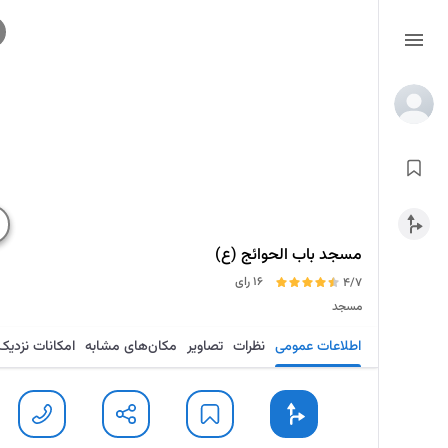
مسجد باب الحوائج (ع)
16 رای
4/7
مسجد
اطلاعات عمومی
نظرات
تصاویر
مکان‌های مشابه
امکانات نزدیک