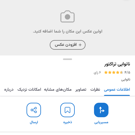
اولین عکس این مکان را شما اضافه کنید.
افزودن عکس
نانوایی تراکتور
4/5
6 رای
نانوایی
اطلاعات عمومی
نظرات
تصاویر
مکان‌های مشابه
امکانات نزدیک
درباره
مسیریابی
ذخیره
ارسال
مسیریابی
ذخیره
ارسال