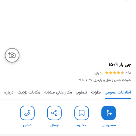
جی بار ۱۵۰۹
4/8
9 رای
شرکت حمل و نقل و باربری
۷:۳۰ تا ۲۱
اطلاعات عمومی
نظرات
تصاویر
مکان‌های مشابه
امکانات نزدیک
درباره
مسیریابی
ذخیره
ارسال
تماس
مسیریابی
ذخیره
ارسال
تماس