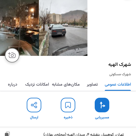
شهرک الهیه
شهرک مسکونی
اطلاعات عمومی
تصاویر
مکان‌های مشابه
امکانات نزدیک
درباره
مسیریابی
ذخیره
ارسال
مسیریابی
ذخیره
ارسال
تهران، کوهسار، بنفشه 4، میدان الهیه (محله‌ی بهاران)