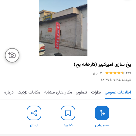
یخ سازی امیرکبیر (کارخانه یخ)
4/9
13 رای
کارخانه
۷:۴۵ تا ۱۸:۳۰
اطلاعات عمومی
نظرات
تصاویر
مکان‌های مشابه
امکانات نزدیک
درباره
مسیریابی
ذخیره
ارسال
مسیریابی
ذخیره
ارسال