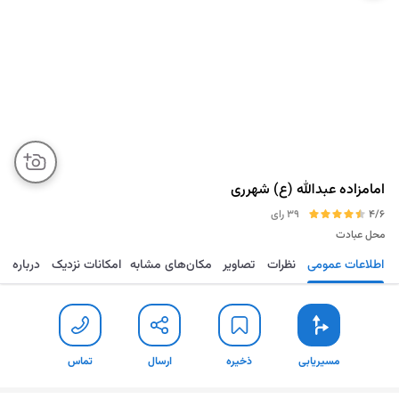
امامزاده عبدالله (ع) شهرری
4/6
39 رای
محل عبادت
اطلاعات عمومی
نظرات
تصاویر
مکان‌های مشابه
امکانات نزدیک
درباره
مسیریابی
ذخیره
ارسال
تماس
مسیریابی
ذخیره
ارسال
تماس