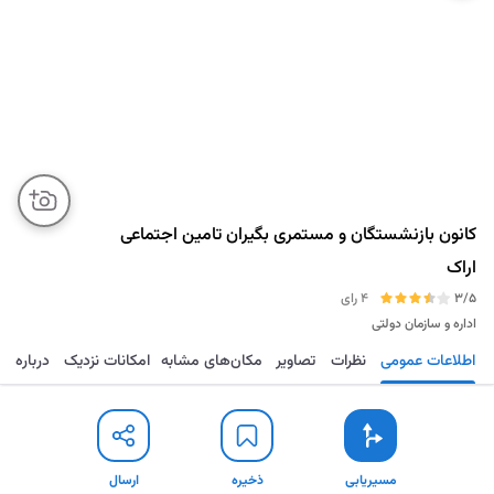
کانون بازنشستگان و مستمری بگیران تامین اجتماعی
اراک
3/5
4 رای
اداره و سازمان دولتی
اطلاعات عمومی
نظرات
تصاویر
مکان‌های مشابه
امکانات نزدیک
درباره
مسیریابی
ذخیره
ارسال
مسیریابی
ذخیره
ارسال