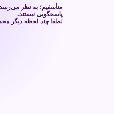
متأسفیم؛ به نظر می‌رسد
پاسخگویی نیستند.
لطفا چند لحظه دیگر مجددا