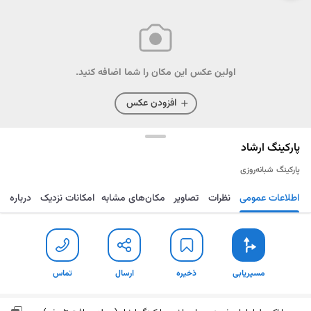
اولین عکس این مکان را شما اضافه کنید.
افزودن عکس
پارکینگ ارشاد
پارکینگ
شبانه‌روزی
اطلاعات عمومی
نظرات
تصاویر
مکان‌های مشابه
امکانات نزدیک
درباره
مسیریابی
ذخیره
ارسال
تماس
مسیریابی
ذخیره
ارسال
تماس