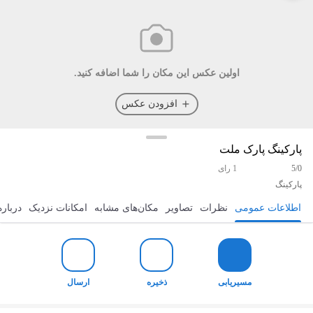
اولین عکس این مکان را شما اضافه کنید.
افزودن عکس
پارکینگ پارک ملت
5/0
1 رای
پارکینگ
اطلاعات عمومی
نظرات
تصاویر
مکان‌های مشابه
امکانات نزدیک
درباره
مسیریابی
ذخیره
ارسال
مسیریابی
ذخیره
ارسال