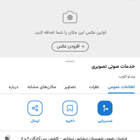
اولین عکس این مکان را شما اضافه کنید.
افزودن عکس
خدمات صوتی تصویری
ویدئو کلوپ
اطلاعات عمومی
نظرات
تصاویر
مکان‌های مشابه
درباره
مسیریابی
ذخیره
ارسال
مسیریابی
ذخیره
ارسال
خراسان رضوی، شهرستان نیشابور، نیشابور - کاشمر، بین آزادگان 6 و 8