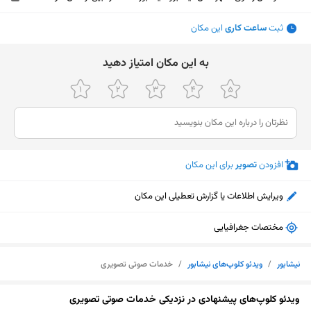
ثبت
ساعت کاری
این مکان
ﺑﻪ اﯾﻦ ﻣﮑﺎن اﻣﺘﯿﺎز دﻫﯿﺪ
افزودن
تصویر
برای این مکان
ویرایش اطلاعات یا گزارش تعطیلی این مکان
مختصات جغرافیایی
نیشابور
/
ویدئو کلوپ‌های نیشابور
/
خدمات صوتی تصویری
نمایش نقشه
ویدئو کلوپ‌های پیشنهادی در نزدیکی خدمات صوتی تصویری