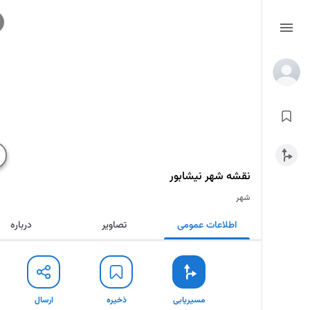
نقشه‌ شهر
نیشابور
شهر
اطلاعات عمومی
تصاویر
درباره
مسیریابی
ذخیره
ارسال