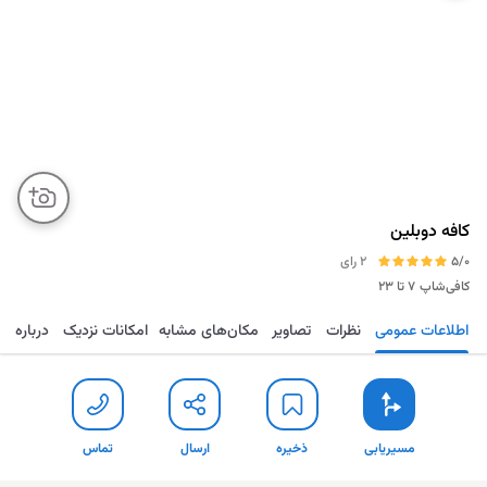
کافه دوبلین
5/0
2 رای
کافی‌شاپ
۷ تا ۲۳
اطلاعات عمومی
نظرات
تصاویر
مکان‌های مشابه
امکانات نزدیک
درباره
مسیریابی
ذخیره
ارسال
تماس
مسیریابی
ذخیره
ارسال
تماس