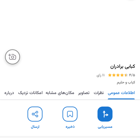
کبابی برادران
4/5
11 رای
کباب و حلیم
اطلاعات عمومی
نظرات
تصاویر
مکان‌های مشابه
امکانات نزدیک
درباره
مسیریابی
ذخیره
ارسال
مسیریابی
ذخیره
ارسال