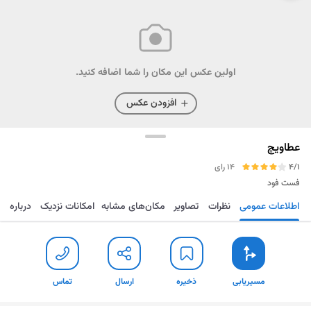
اولین عکس این مکان را شما اضافه کنید.
افزودن عکس
عطاویچ
4/1
14 رای
فست فود
اطلاعات عمومی
نظرات
تصاویر
مکان‌های مشابه
امکانات نزدیک
درباره
مسیریابی
ذخیره
ارسال
تماس
مسیریابی
ذخیره
ارسال
تماس