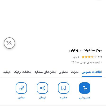
مرکز مخابرات مرزداران
3/2
5 رای
اداره و سازمان دولتی
۸ تا ۱۴
اطلاعات عمومی
نظرات
تصاویر
مکان‌های مشابه
امکانات نزدیک
درباره
مسیریابی
ذخیره
ارسال
تماس
مسیریابی
ذخیره
ارسال
تماس