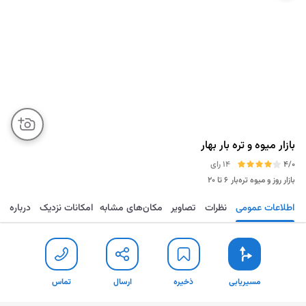
بازار میوه و تره بار بهار
4/0
14 رای
بازار روز و میوه تره‌بار
۶ تا ۲۰
اطلاعات عمومی
نظرات
تصاویر
مکان‌های مشابه
امکانات نزدیک
درباره
مسیریابی
ذخیره
ارسال
تماس
مسیریابی
ذخیره
ارسال
تماس