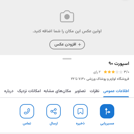
اولین عکس این مکان را شما اضافه کنید.
افزودن عکس
اسپورت 90
3/0
2 رای
فروشگاه لوازم و پوشاک ورزشی
۷:۳۰ تا ۲۲
اطلاعات عمومی
نظرات
تصاویر
مکان‌های مشابه
امکانات نزدیک
درباره
مسیریابی
ذخیره
ارسال
تماس
مسیریابی
ذخیره
ارسال
تماس