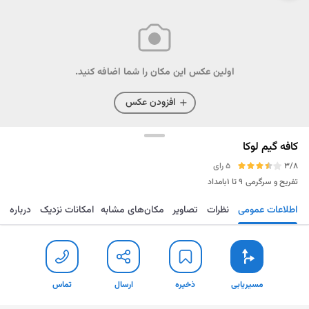
اولین عکس این مکان را شما اضافه کنید.
افزودن عکس
کافه گیم لوکا
3/8
5 رای
تفریح و سرگرمی
۹ تا ۱بامداد
اطلاعات عمومی
نظرات
تصاویر
مکان‌های مشابه
امکانات نزدیک
درباره
مسیریابی
ذخیره
ارسال
تماس
مسیریابی
ذخیره
ارسال
تماس