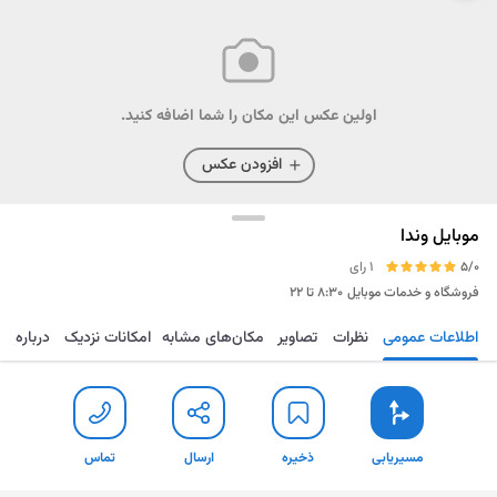
اولین عکس این مکان را شما اضافه کنید.
افزودن عکس
موبایل وندا
5/0
1 رای
فروشگاه و خدمات موبایل
۸:۳۰ تا ۲۲
اطلاعات عمومی
نظرات
تصاویر
مکان‌های مشابه
امکانات نزدیک
درباره
مسیریابی
ذخیره
ارسال
تماس
مسیریابی
ذخیره
ارسال
تماس